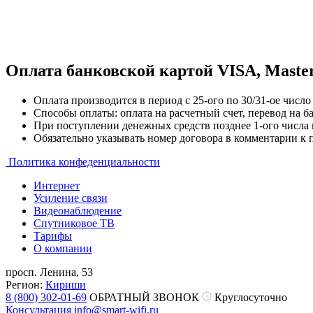
Оплата банковской картой VISA, Master
Оплата производится в период с
25-ого по 30/31-ое числ
Способы оплаты: оплата на расчетный счет, перевод на б
При поступлении денежных средств позднее 1-ого числа 
Обязательно указывать номер договора в комментарии к 
Политика конфеденциальности
Интернет
Усиление связи
Видеонаблюдение
Спутниковое ТВ
Тарифы
О компании
просп. Ленина, 53
Регион:
Кириши
8 (800) 302-01-69
ОБРАТНЫЙ ЗВОНОК
Круглосуточно
Консультация
info@smart-wifi.ru