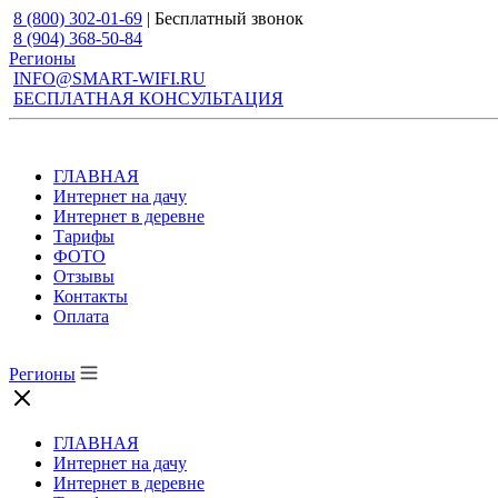
8 (800) 302-01-69
| Бесплатный звонок
8 (904) 368-50-84
Регионы
INFO@SMART-WIFI.RU
БЕСПЛАТНАЯ КОНСУЛЬТАЦИЯ
ГЛАВНАЯ
Интернет на дачу
Интернет в деревне
Тарифы
ФОТО
Отзывы
Контакты
Оплата
Регионы
ГЛАВНАЯ
Интернет на дачу
Интернет в деревне