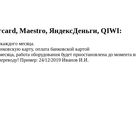
card, Maestro, ЯндексДеньги, QIWI:
о
каждого месяца.
анковскую карту, оплата банковской картой
месяца, работа оборудования будет приостановлена до момента 
переводу!
Пример: 24/12/2019 Иванов И.И.